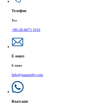
Телефон
Тел
+86-28-6873 1616
Е-маил
Е-маил
Info@gaspurify.com
Вхатсапп