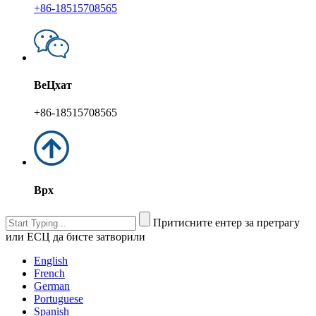
+86-18515708565
ВеЦхат
+86-18515708565
Врх
Притисните ентер за претрагу
или ЕСЦ да бисте затворили
English
French
German
Portuguese
Spanish