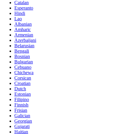
Catalan
Esperanto
Hindi
Lao
Albanian
Amharic
Armenian
Azerbaijani
Belarusian
Bengali
Bosnian
Bulgarian
Cebuano
Chichewa
Corsican
Croatian
Dutch
Estonian
Filipino
Finnish
Frisian
Galician
Georgian
Gujarati
Haitian