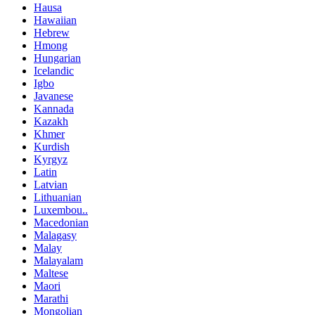
Hausa
Hawaiian
Hebrew
Hmong
Hungarian
Icelandic
Igbo
Javanese
Kannada
Kazakh
Khmer
Kurdish
Kyrgyz
Latin
Latvian
Lithuanian
Luxembou..
Macedonian
Malagasy
Malay
Malayalam
Maltese
Maori
Marathi
Mongolian