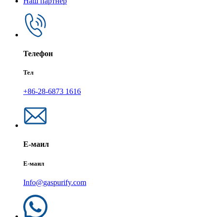
Наш партнер
Телефон
Тел
+86-28-6873 1616
Е-маил
Е-маил
Info@gaspurify.com